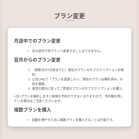
プラン変更
月途中でのプラン変更
月の途中で別プランへ変更することはできません。
翌月からのプラン変更
（更新日の7日前までに）現在のプランのサブスクリプションを解
約。
公式LINEで「プランを変更したい。現在のプランは解約済み」の
旨を連絡。
運営の案内に従ってご希望のプランのサブスクリプションを購入。
<注>プランを解約しますと新規の予約ができなくなりますので、予約権を残し
ている場合はご注意くださいませ。
複数プランを購入
回数を増やすために複数プランを購入することは可能です。